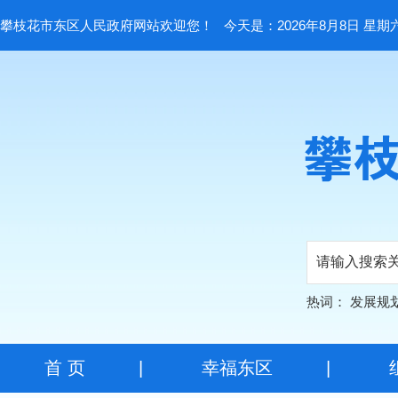
攀枝花市东区人民政府网站欢迎您！
今天是：2026年8月8日 星期
热词：
发展规
首 页
|
幸福东区
|