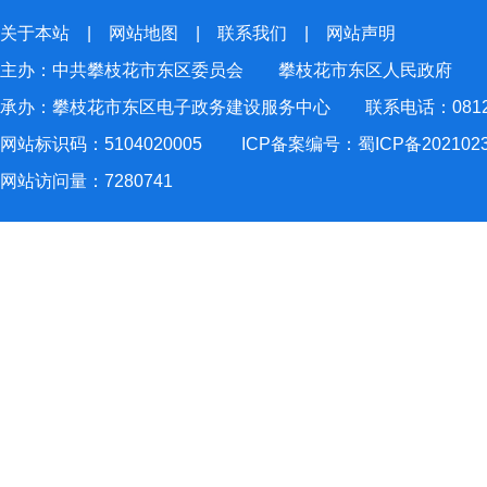
关于本站
|
网站地图
|
联系我们
|
网站声明
主办：中共攀枝花市东区委员会 攀枝花市东区人民政府
承办：攀枝花市东区电子政务建设服务中心 联系电话：0812-2
网站标识码：5104020005
ICP备案编号：蜀ICP备202102
网站访问量：
7280741