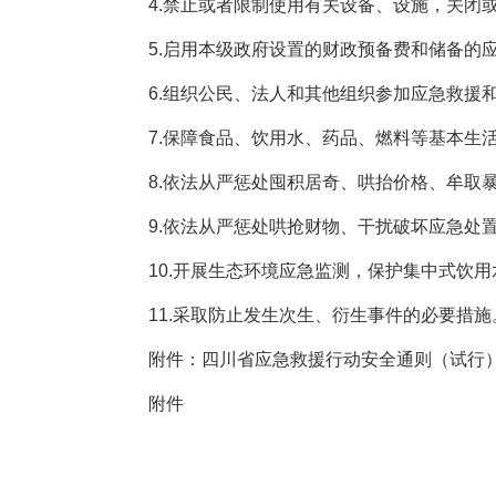
4.禁止或者限制使用有关设备、设施，关闭或
5.启用本级政府设置的财政预备费和储备的应
6.组织公民、法人和其他组织参加应急救援和
7.保障食品、饮用水、药品、燃料等基本生活
8.依法从严惩处囤积居奇、哄抬价格、牟取暴
9.依法从严惩处哄抢财物、干扰破坏应急处置
10.开展生态环境应急监测，保护集中式饮用
11.采取防止发生次生、衍生事件的必要措施
附件：四川省应急救援行动安全通则（试行
附件