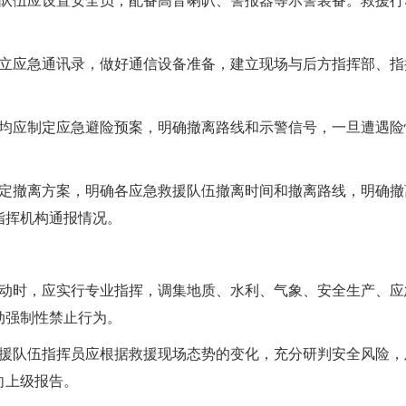
伍应设置安全员，配备高音喇叭、警报器等示警装备。救援行
应急通讯录，做好通信设备准备，建立现场与后方指挥部、指
应制定应急避险预案，明确撤离路线和示警信号，一旦遭遇险
撤离方案，明确各应急救援队伍撤离时间和撤离路线，明确撤
指挥机构通报情况。
时，应实行专业指挥，调集地质、水利、气象、安全生产、应
动强制性禁止行为。
队伍指挥员应根据救援现场态势的变化，充分研判安全风险，
向上级报告。