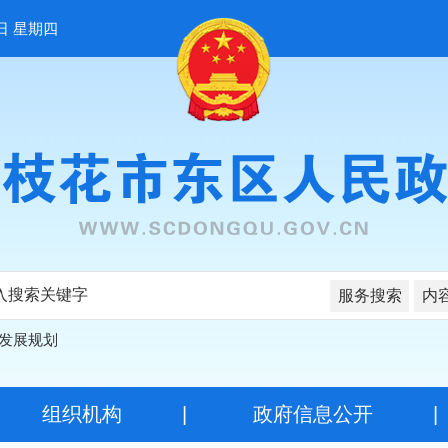
日 星期四
服务搜索
内
发展规划
|
组织机构
|
政府信息公开