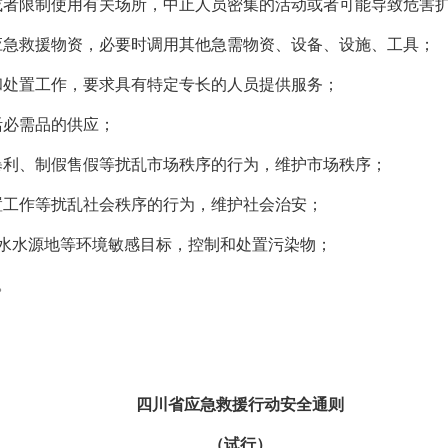
者限制使用有关场所，中止人员密集的活动或者可能导致危害扩
急救援物资，必要时调用其他急需物资、设备、设施、工具；
处置工作，要求具有特定专长的人员提供服务；
必需品的供应；
利、制假售假等扰乱市场秩序的行为，维护市场秩序；
工作等扰乱社会秩序的行为，维护社会治安；
水水源地等环境敏感目标，控制和处置污染物；
。
）
四川省应急救援行动安全通则
（试行）