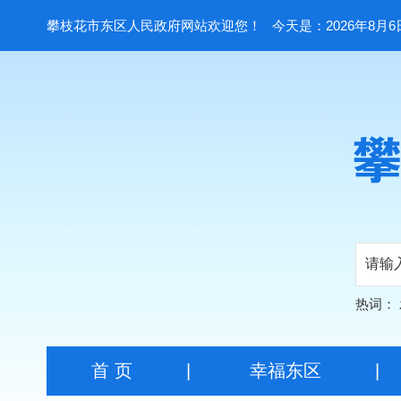
攀枝花市东区人民政府网站欢迎您！
今天是：2026年8月6
热词：
首 页
|
幸福东区