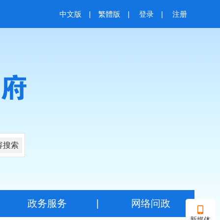
中文版
|
繁體版
|
登录
|
注册
容搜索
|
政务服务
|
网络问政
新媒体