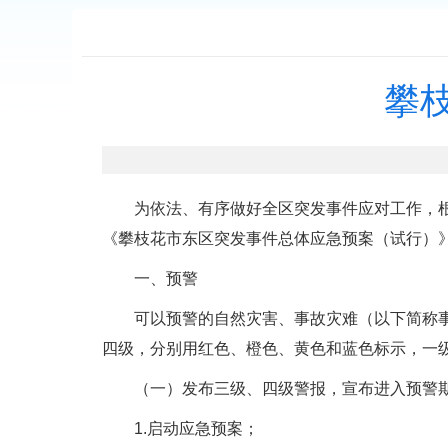
攀
为依法、有序做好全区突发事件应对工作，根据
《攀枝花市东区突发事件总体应急预案（试行）》
一、预警
可以预警的自然灾害、事故灾难（以下简称事故
四级，分别用红色、橙色、黄色和蓝色标示，一
（一）发布三级、四级警报，宣布进入预警期
1.启动应急预案；