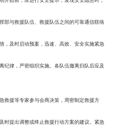
动开始前，应进行安全提示；发现安全隐患时，
挥部与救援队伍、救援队伍之间的可靠通信联络
情，及时启动预案，迅速、高效、安全实施紧急
离纪律，严密组织实施。各队伍撤离归队后应及
急救援等专家参与会商决策，周密制定救援方
及时提出调整或终止救援行动方案的建议。紧急