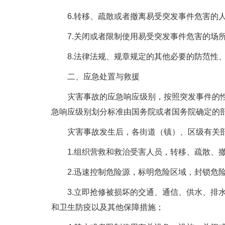
6.转移、疏散或者撤离易受突发事件危害的人
7.关闭或者限制使用易受突发事件危害的场所
8.法律法规、规章规定的其他必要的防范性
二、应急处置与救援
灾害事故的应急响应级别，按照突发事件的性质
急响应级别划分标准由国务院或者国务院确定的
灾害事故发生后，各街道（镇）、区级有关部
1.组织营救和救治受害人员，转移、疏散、撤
2.迅速控制危险源，标明危险区域，封锁危险
3.立即抢修被损坏的交通、通信、供水、排水
和卫生防疫以及其他保障措施；