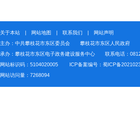
关于本站
|
网站地图
|
联系我们
|
网站声明
主办：中共攀枝花市东区委员会 攀枝花市东区人民政府
承办：攀枝花市东区电子政务建设服务中心 联系电话：0812-2
网站标识码：5104020005
ICP备案编号：蜀ICP备202102
网站访问量：
7268094