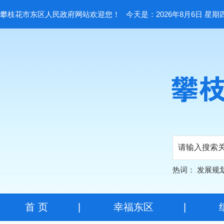
攀枝花市东区人民政府网站欢迎您！
今天是：2026年8月6日 星期
热词：
发展规
首 页
|
幸福东区
|