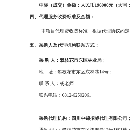
中标（成交）金额：人民币196000元（大写
四、代理服务收费标准及金额：
本项目代理费收费标准：根据代理协议约定，
五、采购人及代理机构联系方式：
采 购 人：攀枝花市东区林业局
；
地 址：攀枝花市东区东林巷14号；
联 系 人：杨老师；
联系电话：0812-6250206。
采购代理机构：四川中锦招标代理有限公司
通讯地址：攀枝花市东区鸿海巷13号1栋1楼