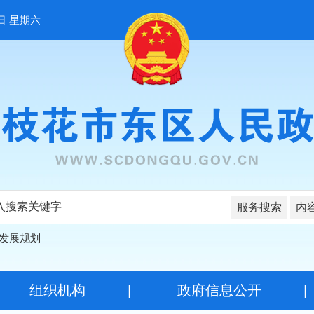
日 星期六
服务搜索
内
发展规划
|
组织机构
|
政府信息公开