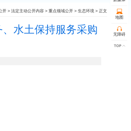
公开
>
法定主动公开内容
>
重点领域公开
>
生态环境
> 正文
地图
务、水土保持服务采购
无障碍