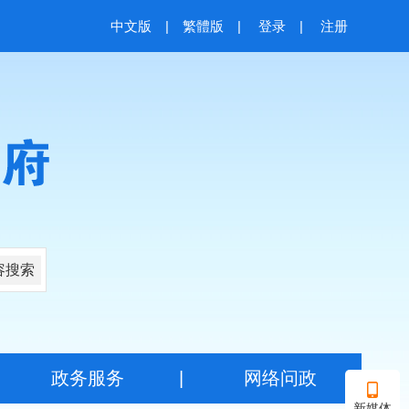
中文版
|
繁體版
|
登录
|
注册
容搜索
|
政务服务
|
网络问政
新媒体