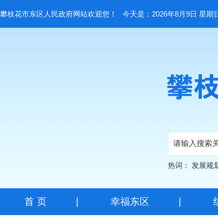
攀枝花市东区人民政府网站欢迎您！
今天是：2026年8月9日 星期
热词：
发展规
首 页
|
幸福东区
|