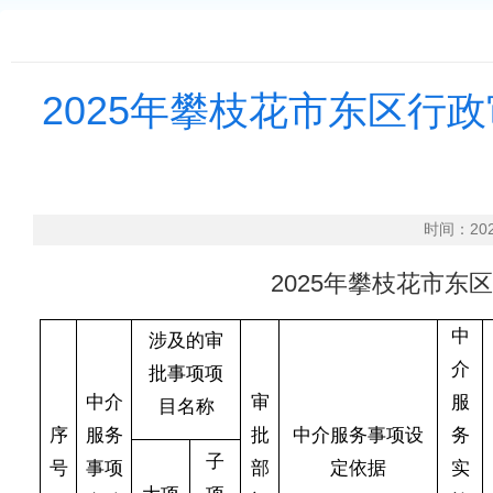
2025年攀枝花市东区行
时间：20
2025
年攀枝花市东区
中
涉及的审
介
批事项项
中介
审
服
目名称
序
服务
批
中介服务事项设
务
子
号
事项
部
定依据
实