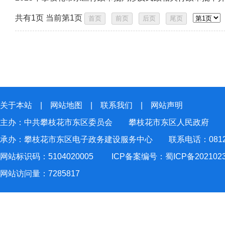
共有1页 当前第1页
关于本站
|
网站地图
|
联系我们
|
网站声明
主办：中共攀枝花市东区委员会 攀枝花市东区人民政府
承办：攀枝花市东区电子政务建设服务中心 联系电话：0812-2
网站标识码：5104020005
ICP备案编号：蜀ICP备202102
网站访问量：
7285817