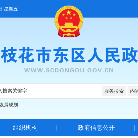
日 星期五
服务搜索
内
发展规划
|
组织机构
|
政府信息公开