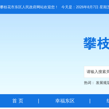
攀枝花市东区人民政府网站欢迎您！
今天是：2026年8月7日 星期
热词：
发展规
首 页
|
幸福东区
|