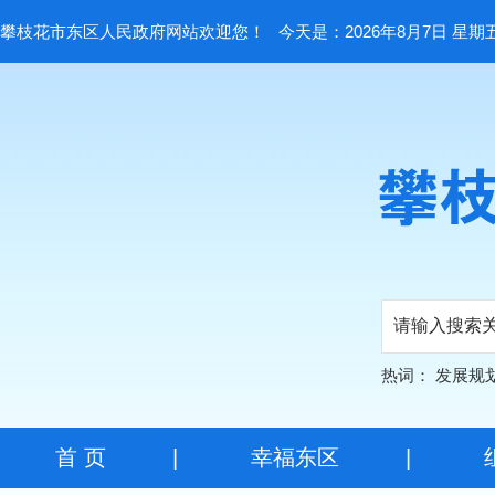
攀枝花市东区人民政府网站欢迎您！
今天是：2026年8月7日 星期
热词：
发展规
首 页
|
幸福东区
|