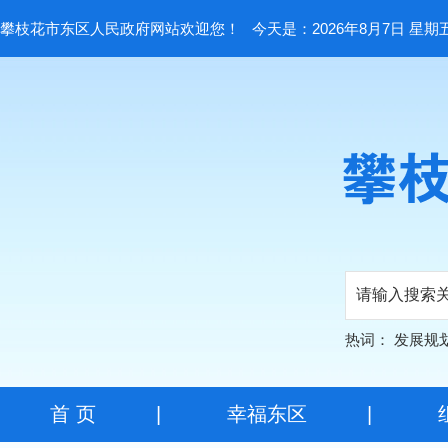
攀枝花市东区人民政府网站欢迎您！
今天是：2026年8月7日 星期
热词：
发展规
首 页
|
幸福东区
|