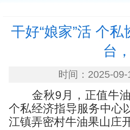
干好“娘家”活 个
台
时间：2025-
金秋9月，正值牛油
个私经济指导服务中心
江镇弄密村牛油果山庄