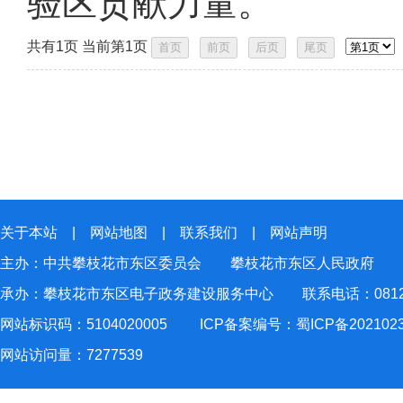
验区贡献力量。”
共有1页 当前第1页
关于本站
|
网站地图
|
联系我们
|
网站声明
主办：中共攀枝花市东区委员会 攀枝花市东区人民政府
承办：攀枝花市东区电子政务建设服务中心 联系电话：0812-2
网站标识码：5104020005
ICP备案编号：蜀ICP备202102
网站访问量：
7277539