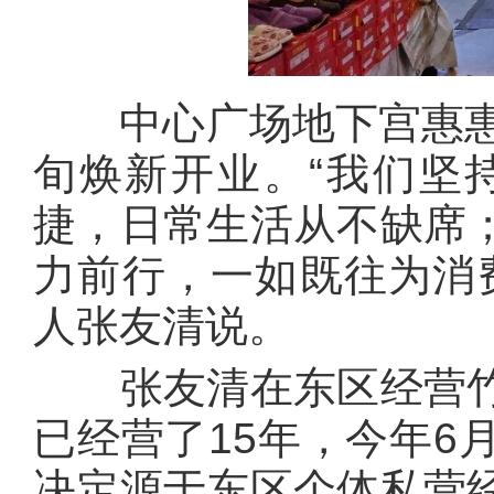
中心广场地下宫惠惠生
旬焕新开业。“我们坚
捷，日常生活从不缺席
力前行，一如既往为消
人张友清说。
张友清在东区经营竹
已经营了15年，今年6
决定源于东区个体私营