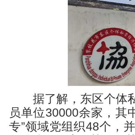
据了解，东区个体私
员单位30000余家，其
专”领域党组织48个，