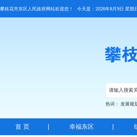
攀枝花市东区人民政府网站欢迎您！
今天是：2026年8月9日 星期
热词：
发展规
首 页
|
幸福东区
|