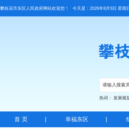
攀枝花市东区人民政府网站欢迎您！
今天是：2026年8月9日 星期
热词：
发展规
首 页
|
幸福东区
|