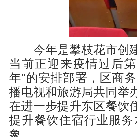
今年是攀枝花市创建
当前正迎来疫情过后第
年”的安排部署，区商
播电视和旅游局共同举
在进一步提升东区餐饮
提升餐饮住宿行业服务
象。