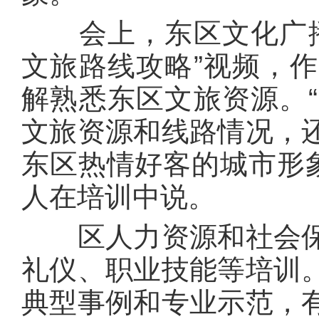
会上，东区文化广播
文旅路线攻略”视频，
解熟悉东区文旅资源。
文旅资源和线路情况，
东区热情好客的城市形象
人在培训中说。
区人力资源和社会保
礼仪、职业技能等培训
典型事例和专业示范，