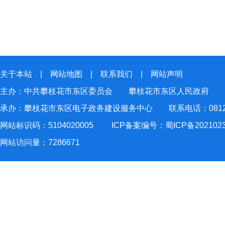
关于本站
|
网站地图
|
联系我们
|
网站声明
主办：中共攀枝花市东区委员会 攀枝花市东区人民政府
承办：攀枝花市东区电子政务建设服务中心 联系电话：0812-2
网站标识码：5104020005
ICP备案编号：蜀ICP备202102
网站访问量：
7286671