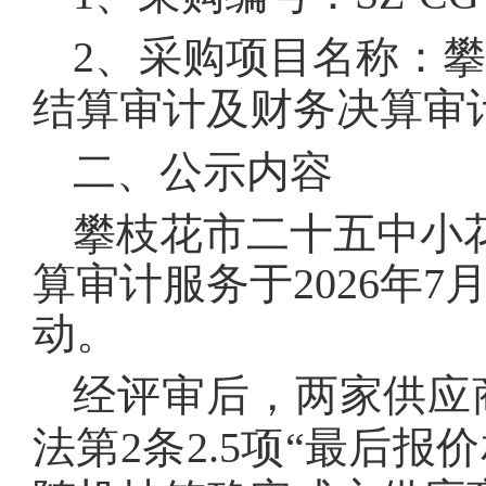
2
、采购项目名称：
结算审计及财务决算审
二、公示内容
攀枝花市二十五中小
算审计服务于2026
年
7
动。
经评审后，两家供应
法第2
条
2.5
项
“
最后报价