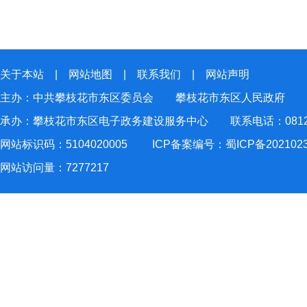
关于本站
|
网站地图
|
联系我们
|
网站声明
主办：中共攀枝花市东区委员会 攀枝花市东区人民政府
承办：攀枝花市东区电子政务建设服务中心 联系电话：0812-2
网站标识码：5104020005
ICP备案编号：蜀ICP备202102
网站访问量：
7277217