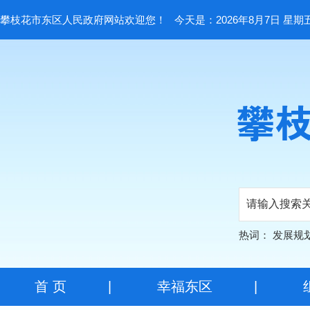
攀枝花市东区人民政府网站欢迎您！
今天是：2026年8月7日 星期
热词：
发展规
首 页
|
幸福东区
|