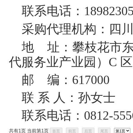
联系电话：
1898230
采购代理机构：四
地
址：攀枝花市
代服务业产业园）C 区 2
邮
编：
617000
联
系
人：孙女士
联系电话：
0812-55
共有1页 当前第1页