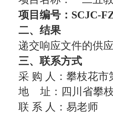
项目编号：
SCJC-FZ
二、结果
递交响应文件的供
三、联系方式
采
购
人：攀枝花市
地
址：四川省攀
联
系
人：易老师