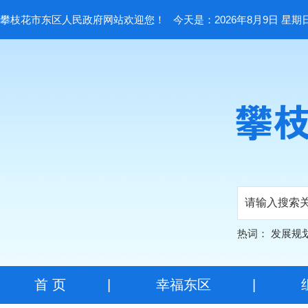
攀枝花市东区人民政府网站欢迎您！
今天是：2026年8月9日 星期
热词：
发展规
首 页
|
幸福东区
|