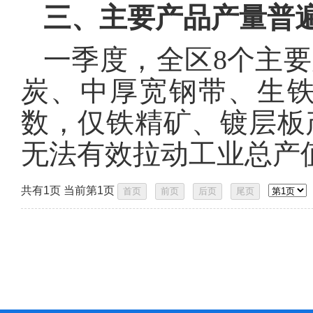
三、主要产品产量普
一季度，全区8个主要
炭、中厚宽钢带、生
数，仅铁精矿、镀层板
无法有效拉动工业总产
共有1页 当前第1页