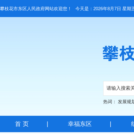
攀枝花市东区人民政府网站欢迎您！
今天是：2026年8月7日 星期
热词：
发展规
首 页
|
幸福东区
|