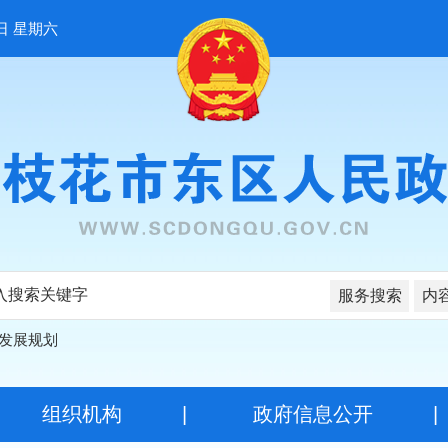
日 星期六
服务搜索
内
发展规划
|
组织机构
|
政府信息公开