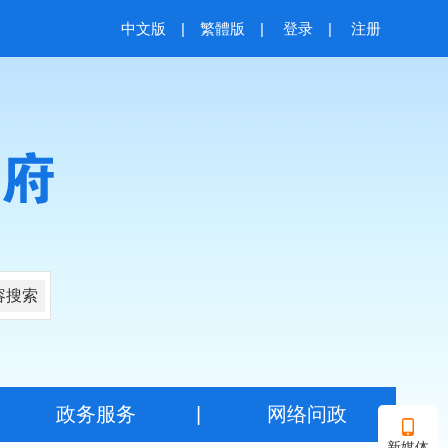
中文版
|
繁體版
|
登录
|
注册
容搜索
|
政务服务
|
网络问政
新媒体