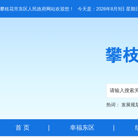
攀枝花市东区人民政府网站欢迎您！
今天是：2026年8月9日 星期
热词：
发展规
首 页
|
幸福东区
|