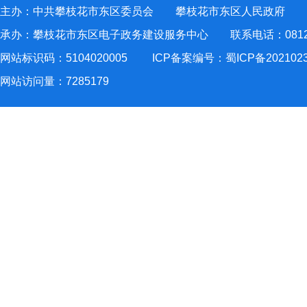
主办：中共攀枝花市东区委员会 攀枝花市东区人民政府
承办：攀枝花市东区电子政务建设服务中心 联系电话：0812-2
网站标识码：5104020005
ICP备案编号：蜀ICP备202102
网站访问量：
7285179