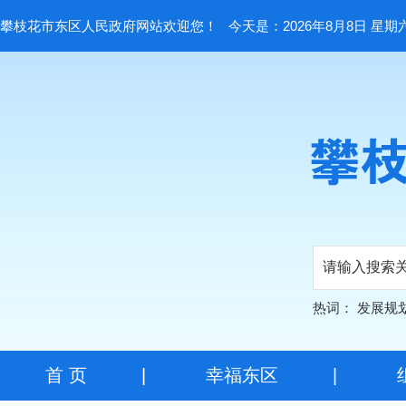
攀枝花市东区人民政府网站欢迎您！
今天是：2026年8月8日 星期
热词：
发展规
首 页
|
幸福东区
|