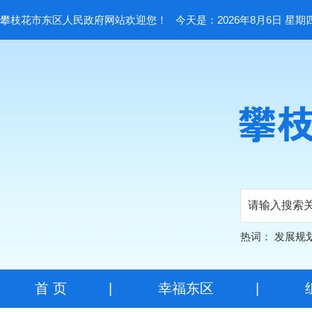
攀枝花市东区人民政府网站欢迎您！
今天是：2026年8月6日 星期
热词：
发展规
首 页
|
幸福东区
|