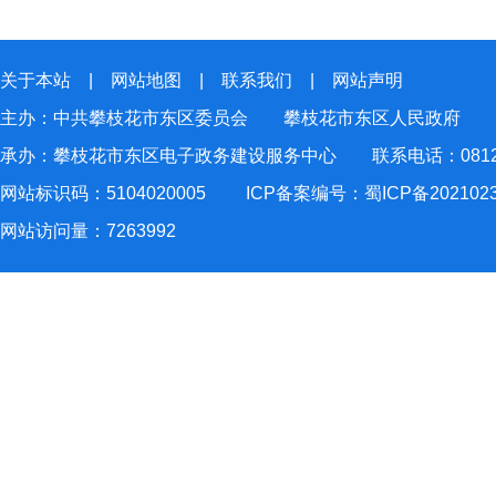
关于本站
|
网站地图
|
联系我们
|
网站声明
主办：中共攀枝花市东区委员会 攀枝花市东区人民政府
承办：攀枝花市东区电子政务建设服务中心 联系电话：0812-2
网站标识码：5104020005
ICP备案编号：蜀ICP备202102
网站访问量：
7263992