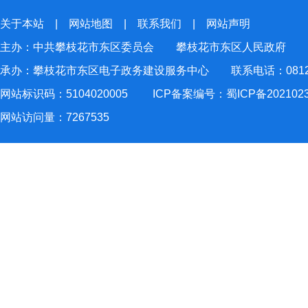
关于本站
|
网站地图
|
联系我们
|
网站声明
主办：中共攀枝花市东区委员会 攀枝花市东区人民政府
承办：攀枝花市东区电子政务建设服务中心 联系电话：0812-2
网站标识码：5104020005
ICP备案编号：蜀ICP备202102
网站访问量：
7267535