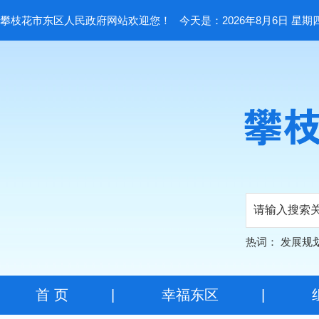
攀枝花市东区人民政府网站欢迎您！
今天是：2026年8月6日 星期
热词：
发展规
首 页
|
幸福东区
|