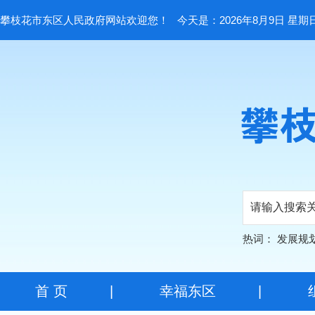
攀枝花市东区人民政府网站欢迎您！
今天是：2026年8月9日 星期
热词：
发展规
首 页
|
幸福东区
|