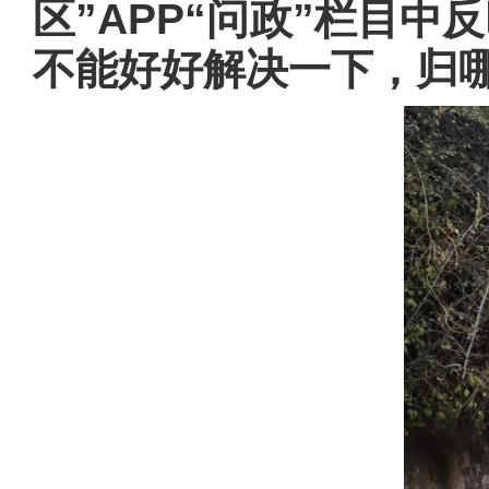
区”APP“问政”栏目
不能好好解决一下，归