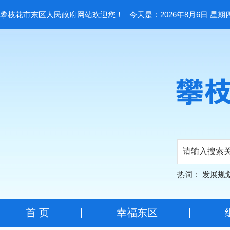
攀枝花市东区人民政府网站欢迎您！
今天是：2026年8月6日 星期
热词：
发展规
首 页
|
幸福东区
|