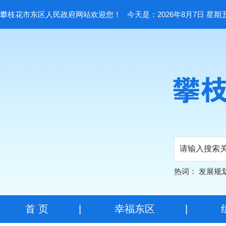
攀枝花市东区人民政府网站欢迎您！
今天是：2026年8月7日 星期
热词：
发展规
首 页
|
幸福东区
|