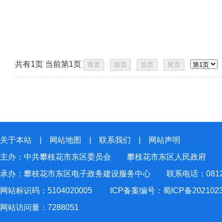
共有1页 当前第1页
关于本站
|
网站地图
|
联系我们
|
网站声明
主办：中共攀枝花市东区委员会 攀枝花市东区人民政府
承办：攀枝花市东区电子政务建设服务中心 联系电话：0812-2
网站标识码：5104020005
ICP备案编号：蜀ICP备202102
网站访问量：
7288051