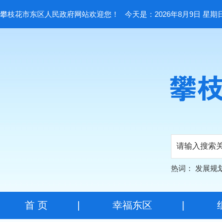
攀枝花市东区人民政府网站欢迎您！
今天是：2026年8月9日 星期
热词：
发展规
首 页
|
幸福东区
|