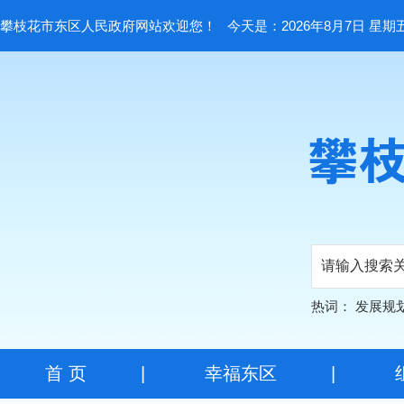
攀枝花市东区人民政府网站欢迎您！
今天是：2026年8月7日 星期
热词：
发展规
首 页
|
幸福东区
|