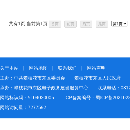
共有1页 当前第1页
关于本站
|
网站地图
|
联系我们
|
网站声明
主办：中共攀枝花市东区委员会 攀枝花市东区人民政府
承办：攀枝花市东区电子政务建设服务中心 联系电话：0812-2
网站标识码：5104020005
ICP备案编号：蜀ICP备202102
网站访问量：
7277592