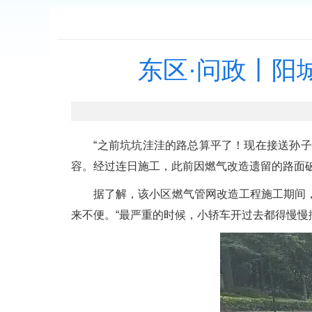
东区·问政丨阳
“之前坑坑洼洼的路总算平了！现在接送孙子再
容。经过连日施工，此前因燃气改造遗留的路面
据了解，该小区燃气管网改造工程施工期间，
来不便。“最严重的时候，小轿车开过去都得慢慢