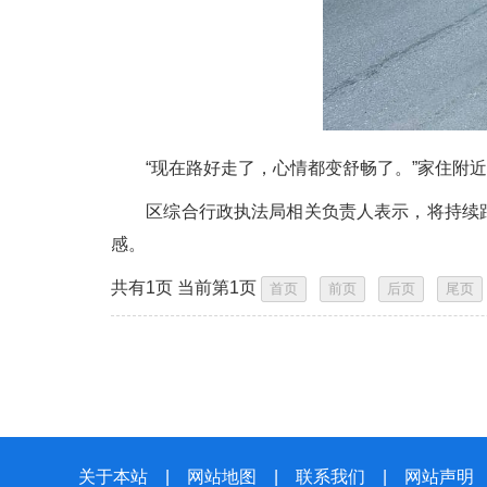
“现在路好走了，心情都变舒畅了。”家住附近
区综合行政执法局相关负责人表示，将持续跟踪
感。
共有1页 当前第1页
关于本站
|
网站地图
|
联系我们
|
网站声明