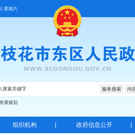
日 星期六
服务搜索
内
发展规划
|
组织机构
|
政府信息公开