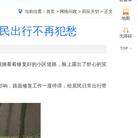
当前位置：
首页
>
网络问政
>
回应关切
> 正文
地图
居民出行不再犯愁
无障碍
阿姨看着修复好的小区道路，脸上露出了舒心的笑
响，路面修复工作一度停滞，给居民日常出行带