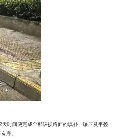
天时间便完成全部破损路面的填补、碾压及平整
行有序。