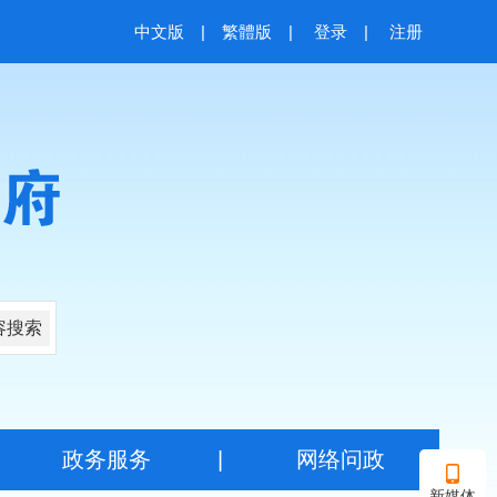
中文版
|
繁體版
|
登录
|
注册
容搜索
|
政务服务
|
网络问政
新媒体