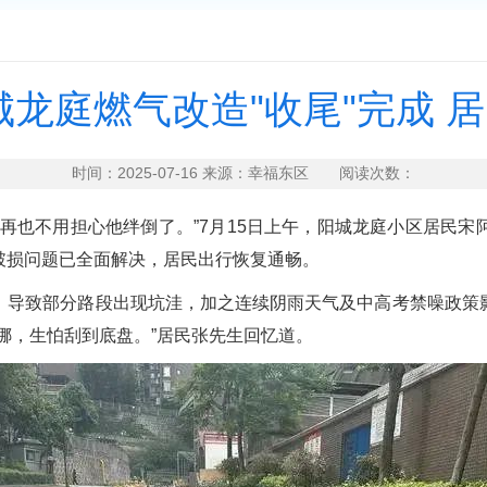
城龙庭燃气改造"收尾"完成 
时间：2025-07-16 来源：幸福东区 阅读次数：
也不用担心他绊倒了。”7月15日上午，阳城龙庭小区居民宋
破损问题已全面解决，居民出行恢复通畅。
导致部分路段出现坑洼，加之连续阴雨天气及中高考禁噪政策影
挪，生怕刮到底盘。”居民张先生回忆道。