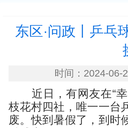
东区·问政丨乒乓
时间：2024-0
近日，有网友在“幸福东
枝花村四社，唯一一台
废。快到暑假了，到时