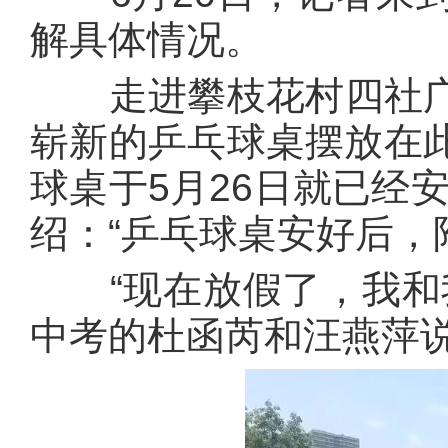
解具体情况。
走进攀枝花村四社广
崭新的乒乓球桌摆放在此
球桌于5月26日就已经
绍：“乒乓球桌安好后，
“现在放假了，我和我
中考的杜函芮和汪燕萍