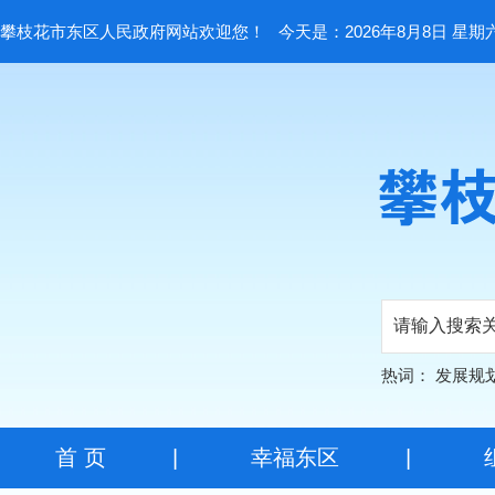
攀枝花市东区人民政府网站欢迎您！
今天是：2026年8月8日 星期
热词：
发展规
首 页
|
幸福东区
|