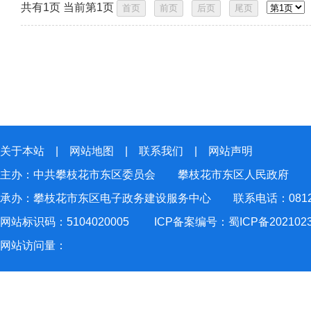
共有1页 当前第1页
关于本站
|
网站地图
|
联系我们
|
网站声明
主办：中共攀枝花市东区委员会 攀枝花市东区人民政府
承办：攀枝花市东区电子政务建设服务中心 联系电话：0812-2
网站标识码：5104020005
ICP备案编号：蜀ICP备202102
网站访问量：