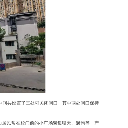
中间共设置了三处可关闭闸口，其中两处闸口保持
边居民常在校门前的小广场聚集聊天、遛狗等，产