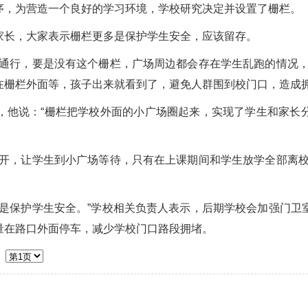
序，为营造一个良好的学习环境，学校研究决定并设置了栅栏。
长，大家表示栅栏更多是保护学生安全，应该留存。
行，要是没有这个栅栏，广场周边都会存在学生乱跑的情况，
在栅栏外面等，孩子出来就看到了，避免人群围到校门口，造成
他说：“栅栏把学校外面的小广场圈起来，实现了学生和家长分
，让学生到小广场等待，只有在上课期间和学生放学全部离校
。
保护学生安全。”学校相关负责人表示，后期学校会加强门卫
量在路口外面停车，减少学校门口路段拥堵。