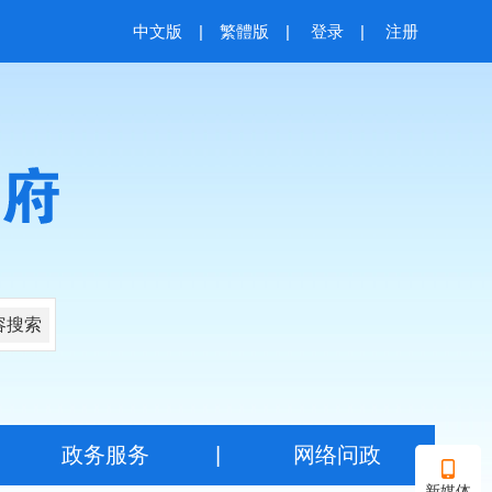
中文版
|
繁體版
|
登录
|
注册
容搜索
|
政务服务
|
网络问政
新媒体