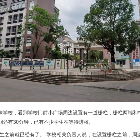
学校，看到学校门前小广场周边设置有一道栅栏，栅栏两端和
间还有30分钟，已有不少学生在等待进校。
之前就已经有了。”学校相关负责人说，在设置栅栏之前，周