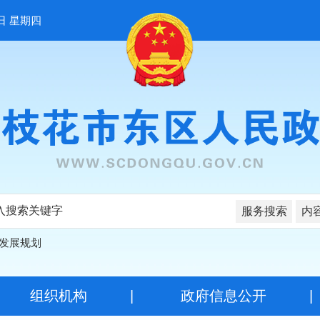
日 星期四
服务搜索
内
发展规划
|
组织机构
|
政府信息公开