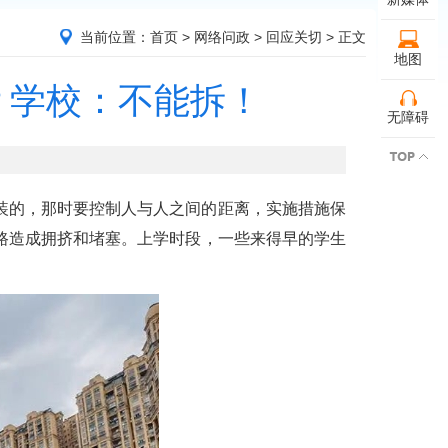
当前位置：
首页
>
网络问政
>
回应关切
> 正文
地图
？学校：不能拆！
无障碍
装的，那时要控制人与人之间的距离，实施措施保
路造成拥挤和堵塞。上学时段，一些来得早的学生