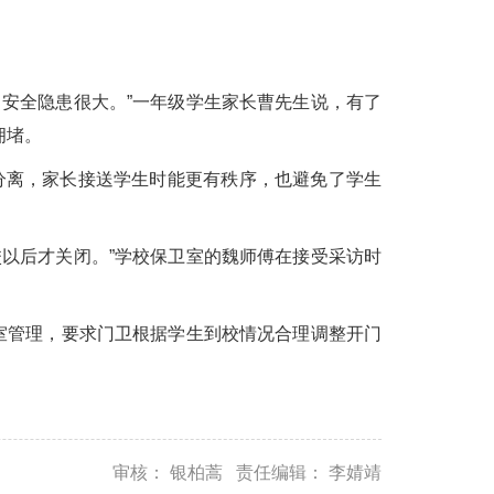
安全隐患很大。”一年级学生家长曹先生说，有了
拥堵。
离，家长接送学生时能更有秩序，也避免了学生
以后才关闭。”学校保卫室的魏师傅在接受采访时
室管理，要求门卫根据学生到校情况合理调整开门
审核： 银柏蒿 责任编辑： 李婧靖