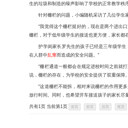
生的垃圾和制造的噪声影响了学校的正常教学秩
针对栅栏的问题，小编随机采访了几位学生家
“我觉得这个栅栏挺好的，现在是两个进出口通
栅栏，对于低年级学生的接送也更方便，家长都
护学岗家长罗先生的孩子已经是三年级学生，
在人群中
乱窜
而造成的安全问题。”
“栅栏通道一般都会在规定进校时间之前就打开
说，栅栏的存在，为学校的安全提供了双重保障
“这道栅栏不能拆，相对来说栅栏的作用更多是
放行时间。同时，也希望开车接送孩子的家长尽
共有1页 当前第1页