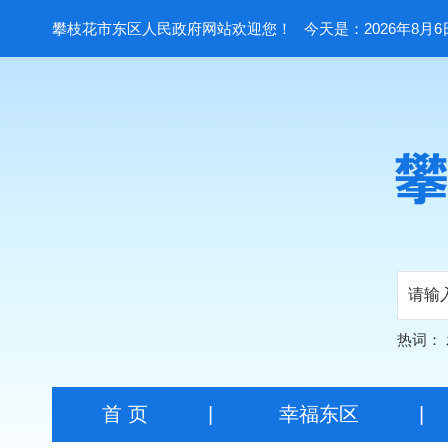
攀枝花市东区人民政府网站欢迎您！
今天是：2026年8月6
热词：
首 页
|
幸福东区