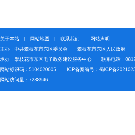
关于本站
|
网站地图
|
联系我们
|
网站声明
主办：中共攀枝花市东区委员会 攀枝花市东区人民政府
承办：攀枝花市东区电子政务建设服务中心 联系电话：0812-2
网站标识码：5104020005
ICP备案编号：蜀ICP备202102
网站访问量：
7288946