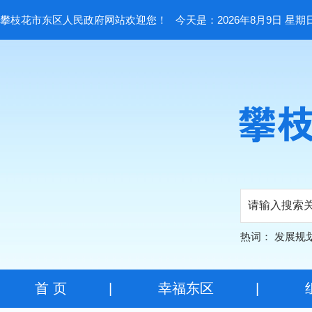
攀枝花市东区人民政府网站欢迎您！
今天是：2026年8月9日 星期
热词：
发展规
首 页
|
幸福东区
|