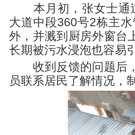
本月初，张女士通过“幸
大道中段360号2栋主
外，并溅到厨房外窗台
长期被污水浸泡也容易
收到反馈的问题后，
员联系居民了解情况，