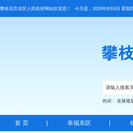
攀枝花市东区人民政府网站欢迎您！
今天是：2026年8月6日 星期
热词：
发展规
首 页
|
幸福东区
|