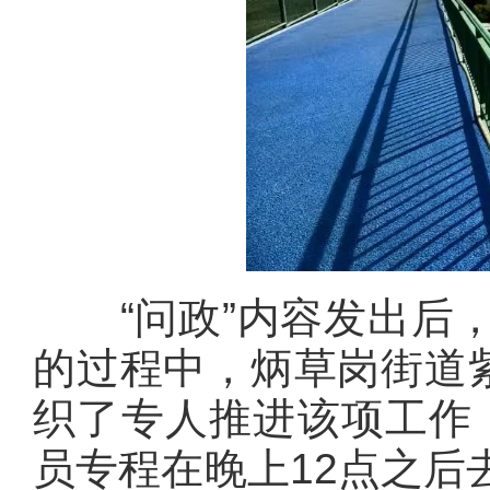
“问政”内容发出后，
的过程中，炳草岗街道紫
织了专人推进该项工作
员专程在晚上12点之后