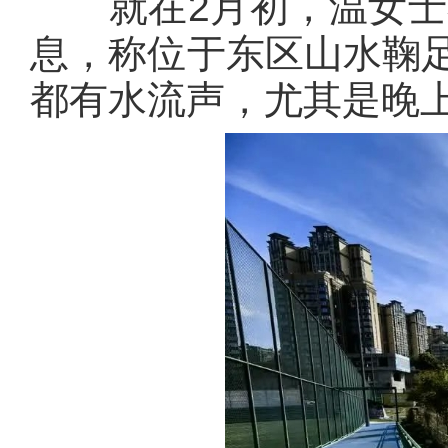
就在2月初，温女士在“
息，称位于东区山水鞠足
都有水流声，尤其是晚