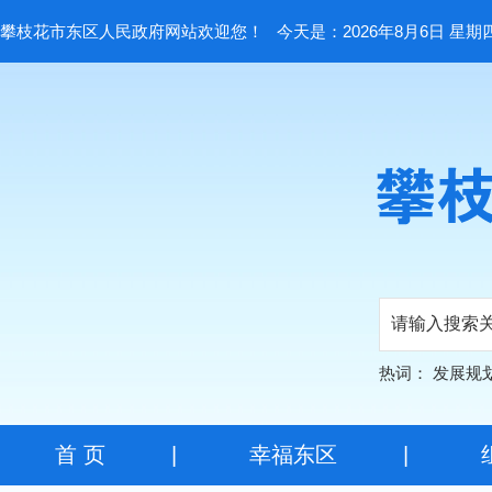
攀枝花市东区人民政府网站欢迎您！
今天是：2026年8月6日 星期
热词：
发展规
首 页
|
幸福东区
|