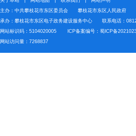
关于本站
|
网站地图
|
联系我们
|
网站声明
主办：中共攀枝花市东区委员会 攀枝花市东区人民政府
承办：攀枝花市东区电子政务建设服务中心 联系电话：0812-2
网站标识码：5104020005
ICP备案编号：蜀ICP备202102
网站访问量：
7268837