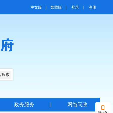
中文版
|
繁體版
|
登录
|
注册
容搜索
|
政务服务
|
网络问政
新媒体