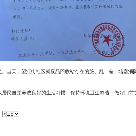
当天，望江街社区就废品回收站存在的脏、乱、差，堵塞消防
居民自觉养成良好的生活习惯，保持环境卫生整洁，做好门前责