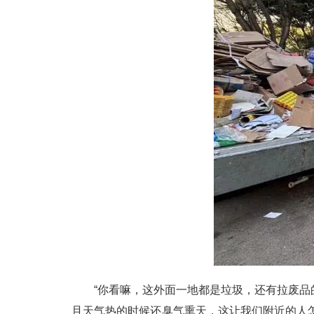
“你看嘛，这外面一地都是垃圾，还有拉废品的货
且天气热的时候还臭气熏天，这让我们附近的人怎