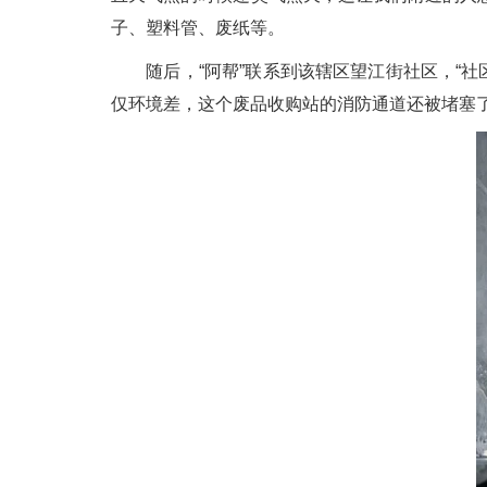
子、塑料管、废纸等。
随后，“阿帮”联系到该辖区望江街社区，“社
仅环境差，这个废品收购站的消防通道还被堵塞了