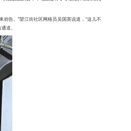
劝告。”望江街社区网格员吴国英说道，“这儿不
防通道。