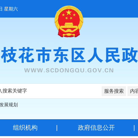
日 星期六
服务搜索
内
发展规划
|
组织机构
|
政府信息公开