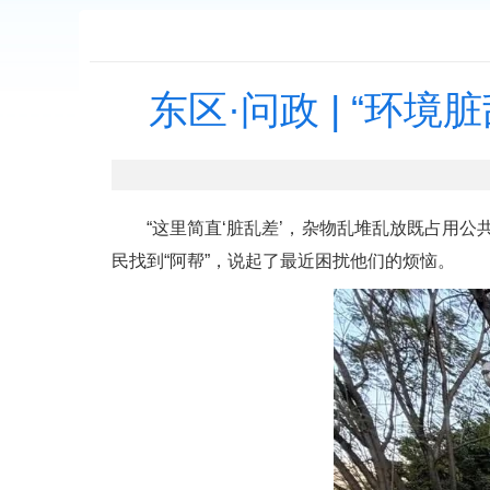
东区·问政 | “
“这里简直‘脏乱差’，杂物乱堆乱放既占用公共
民找到“阿帮”，说起了最近困扰他们的烦恼。