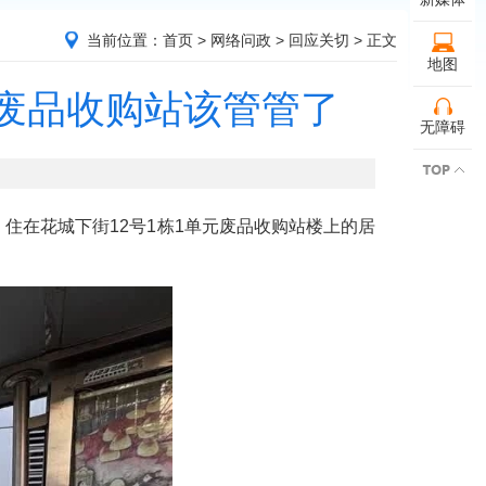
当前位置：
首页
>
网络问政
>
回应关切
> 正文
地图
的废品收购站该管管了
无障碍
住在花城下街12号1栋1单元废品收购站楼上的居