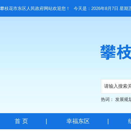
攀枝花市东区人民政府网站欢迎您！
今天是：2026年8月7日 星期
热词：
发展规
首 页
|
幸福东区
|