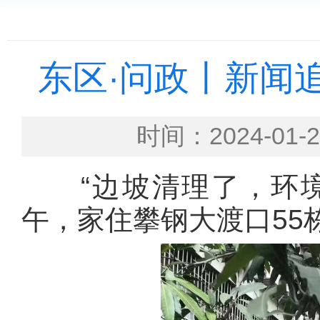
东区·问政丨新闻
时间：2024-0
“边坡清理了，环境好
午，家住攀钢大渡口55